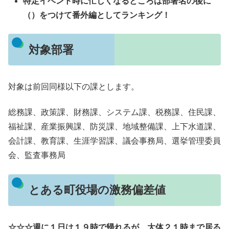
特定イベント時に忙しくなるところは部署名の後に
（）をつけて番外編としてランキング！
対象部署
対象は前回同様以下の課とします。
総務課、政策課、財務課、システム課、税務課、住民課、
福祉課、産業振興課、防災課、地域整備課、上下水道課、
会計課、教育課、生涯学習課、議会事務局、選挙管理委員
会、監査事務局
とある町役場の激務偏差値
☆☆☆週に１日は１９時で帰れるが、大体２１時まで居る