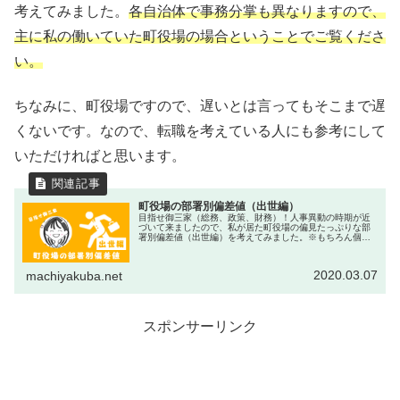
考えてみました。
各自治体で事務分掌も異なりますので、
主に私の働いていた町役場の場合ということでご覧くださ
い。
ちなみに、町役場ですので、遅いとは言ってもそこまで遅
くないです。なので、転職を考えている人にも参考にして
いただければと思います。
町役場の部署別偏差値（出世編）
目指せ御三家（総務、政策、財務）！人事異動の時期が近
づいて来ましたので、私が居た町役場の偏見たっぷりな部
署別偏差値（出世編）を考えてみました。※もちろん個人
の見解かつ、私の町の場合ですのであしからず。
2020.03.07
machiyakuba.net
スポンサーリンク