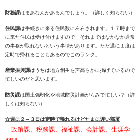
財務課
はまあなんかあるんでしょう。（詳しく知らない）
住民課
は手続きに来る住民数に左右されます。１７時まで
に来た住民は受け付けますので、それまではなかなか通常
の事務が取れないという事情があります。ただ週に１度は
定時で帰れることもあるのでこのランク。
産業振興課
はうちは地方創生を声高らかに掲げているので
忙しいのだと思います。
防災課
は国土強靭化や地域防災計画がらみで忙しい？（詳
しくは知らない）
☆週に２～３日は定時で帰れるけどたまに遅い部署
政策課、税務課、福祉課、会計課、生涯学