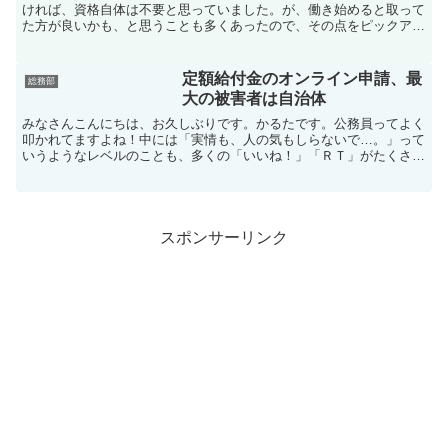
ければ、資格自体は不要と思っていました。が、働き始めると取って
た方が良いかも、と思うことも多くあったので、その点をピックアッ
プしてみました。
定額給付金のオンライン申請、最
総務部
大の被害者は自治体
みなさんこんにちは、お久しぶりです。かるたです。公務員ってよく
叩かれてますよね！中には「実情も、人の気もしらないで…。」って
いうようなレベルのことも、多くの「いいね！」「ＲＴ」がたくさん
ついてしまっていることも。最早私自身も慣れっこですが、...
スポンサーリンク