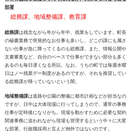
部署
総務課、地域整備課、教育課
総務課
は残念ながら年がら年中、残業をしています。町長
の秘書業務で突発的なお仕事も多いし、どこの課にも属さ
ない仕事が急に降ってくるのも総務課。また、情報公開や
文書審査など、自分のペースで仕事ができない部分も多く
あるのも毎日遅くなる所以。なお、うちの町では毎週水曜
日はノー残業デー制度があるのですが、それを推奨してい
る総務課が帰っていないという闇。
地域整備課
は道路や公園の整備に都市計画などが担当なの
ですが、日中は大体現場に行ってしまうので、通常の事務
仕事が定時後になりがち。現場を動かすために必要な契約
関連事務に追われながら現場も管理するという中々に大変
な部署。行政職採用と言えど例外ではないのです。