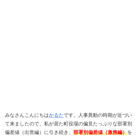
みなさんこんにちは
かるた
です。人事異動の時期が近づい
て来ましたので、私が居た町役場の偏見たっぷりな部署別
偏差値（出世編）に引き続き、
部署別偏差値（激務編）
を