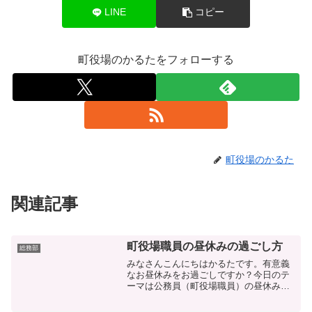
LINE
コピー
町役場のかるたをフォローする
町役場のかるた
関連記事
町役場職員の昼休みの過ごし方
総務部
みなさんこんにちはかるたです。有意義
なお昼休みをお過ごしですか？今日のテ
ーマは公務員（町役場職員）の昼休みに
ついて！私が居た町では１２時から１３
時までの１時間が昼休み時間でしたが、