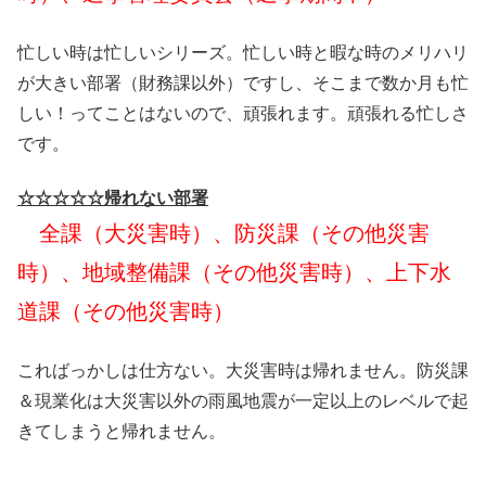
忙しい時は忙しいシリーズ。忙しい時と暇な時のメリハリ
が大きい部署（財務課以外）ですし、そこまで数か月も忙
しい！ってことはないので、頑張れます。頑張れる忙しさ
です。
☆☆☆☆☆帰れない部署
全課（大災害時）、防災課（その他災害
時）、地域整備課（その他災害時）、上下水
道課（その他災害時）
こればっかしは仕方ない。大災害時は帰れません。防災課
＆現業化は大災害以外の雨風地震が一定以上のレベルで起
きてしまうと帰れません。