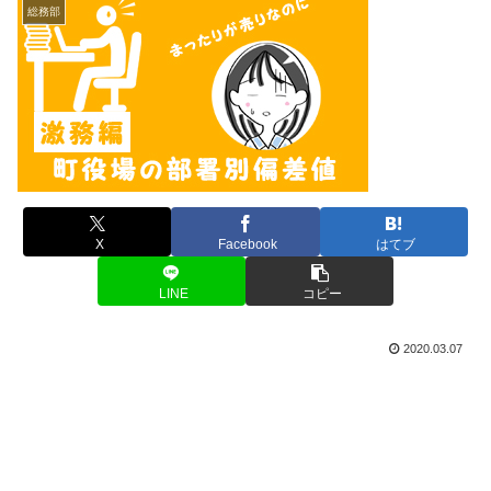
総務部
X
Facebook
はてブ
LINE
コピー
2020.03.07