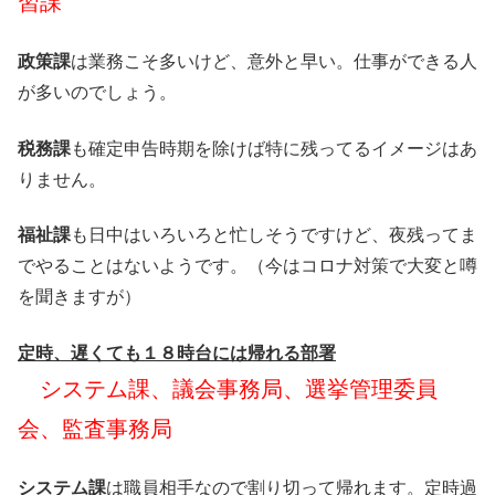
習課
政策課
は業務こそ多いけど、意外と早い。仕事ができる人
が多いのでしょう。
税務課
も確定申告時期を除けば特に残ってるイメージはあ
りません。
福祉課
も日中はいろいろと忙しそうですけど、夜残ってま
でやることはないようです。（今はコロナ対策で大変と噂
を聞きますが）
定時、遅くても１８時台には帰れる部署
システム課、議会事務局、選挙管理委員
会、監査事務局
システム課
は職員相手なので割り切って帰れます。定時過