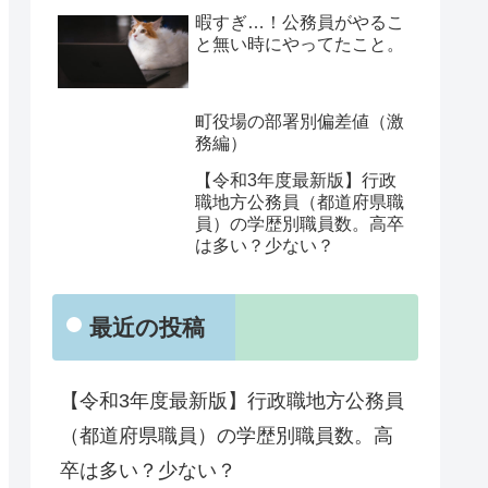
暇すぎ…！公務員がやるこ
と無い時にやってたこと。
町役場の部署別偏差値（激
務編）
【令和3年度最新版】行政
職地方公務員（都道府県職
員）の学歴別職員数。高卒
は多い？少ない？
最近の投稿
【令和3年度最新版】行政職地方公務員
（都道府県職員）の学歴別職員数。高
卒は多い？少ない？