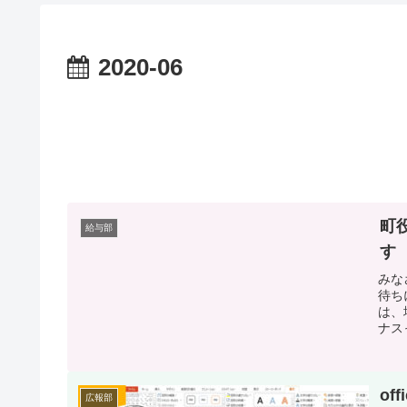
2020-06
町
給与部
す
みな
待ち
は、
ナス
o
広報部