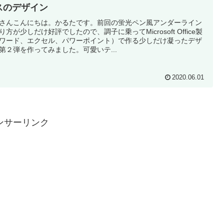
スのデザイン
さんこんにちは。かるたです。前回の蛍光ペン風アンダーライン
り方が少しだけ好評でしたので、調子に乗ってMicrosoft Office製
ワード、エクセル、パワーポイント）で作る少しだけ凝ったデザ
第２弾を作ってみました。可愛いテ...
2020.06.01
ンサーリンク