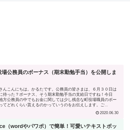
役場公務員のボーナス（期末勤勉手当）を公開しま
さんこんにちは。かるたです。公務員の皆さまは、６月３０日は
に待った？ボーナス、そう期末勤勉手当の支給日ですね！今日
地方公務員の中でもお金に関しては少し残念な町役場職員のボー
ってどれくらい貰えるのかっていうのをお伝えします。ご...
2020.06.30
ffice（wordやパワポ）で簡単！可愛いテキストボッ