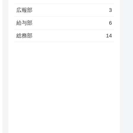
広報部
3
給与部
6
総務部
14