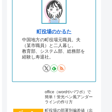
町役場のかるた
中国地方の町役場元職員。夫
（某市職員）と二人暮し。
教育部、システム部、総務部を
経験し寿退社。
office（wordやパワポ）で
簡単！蛍光ペン風アンダー
ラインの作り方
町役場の部署別偏差値（出