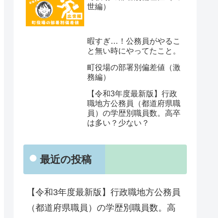
世編）
暇すぎ…！公務員がやるこ
と無い時にやってたこと。
町役場の部署別偏差値（激
務編）
【令和3年度最新版】行政
職地方公務員（都道府県職
員）の学歴別職員数。高卒
は多い？少ない？
最近の投稿
【令和3年度最新版】行政職地方公務員
（都道府県職員）の学歴別職員数。高