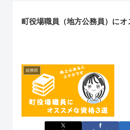
町役場職員（地方公務員）にオ
総務部