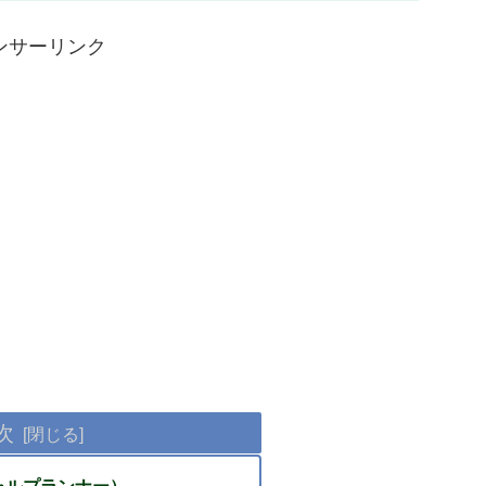
ンサーリンク
次
ャルプランナー）