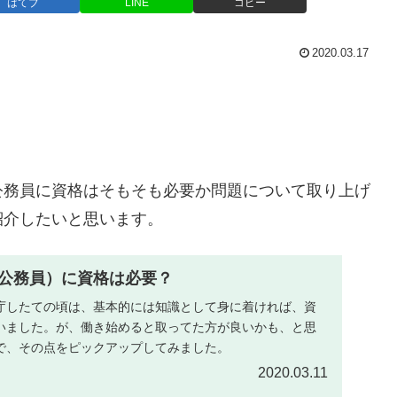
はてブ
LINE
コピー
2020.03.17
公務員に資格はそもそも必要か問題について取り上げ
紹介したいと思います。
公務員）に資格は必要？
庁したての頃は、基本的には知識として身に着ければ、資
いました。が、働き始めると取ってた方が良いかも、と思
で、その点をピックアップしてみました。
2020.03.11