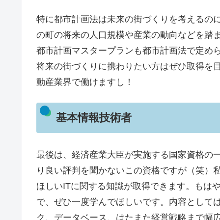
特に都市計画法は未来の街づくりを考えるの
の町の将来の人口規模や産業の動向などを踏
都市計画マスタープランも都市計画法で定め
将来の街づくりに携わりたい方はぜひ取得を
動産業界で働けますし！
基本情報技術者
最後は、経済産業大臣が実施する国家資格の
り良い評判を聞かないこの資格ですが（笑）
ほしいITに関する知識が取得できます。もは
で、ぜひ一度学んでほしいです。内容として
ク、データベース、はたまた経営戦略まで幅