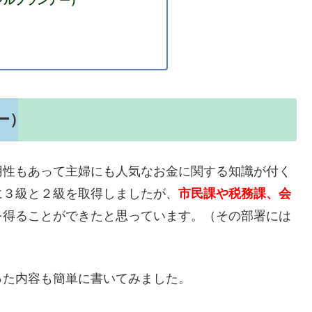
ー）
用性もあって主婦にも人気なお金に関する知識が付く
に３級と２級を取得しましたが、
市民課や税務課、会
を得ることができたと思っています。（その部署には
った内容も簡単に書いてみました。