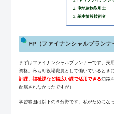
宅地建物取引士
基本情報技術者
FP（ファイナンシャルプランナ
まずはファイナンシャルプランナーです。実
資格。私も町役場職員として働いているとき
計課、福祉課など幅広い課で活用できる
知識
配属されなかったですが）
学習範囲は以下の６分野です。私がためにな