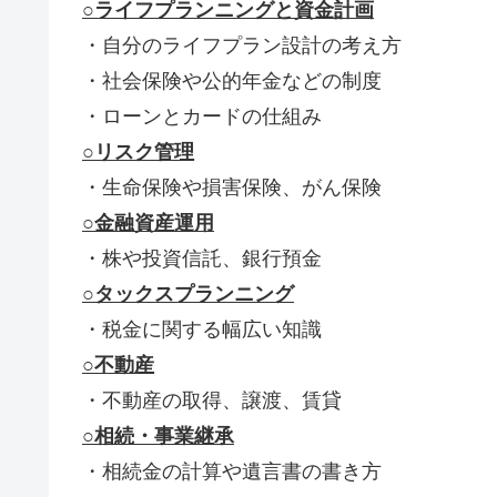
○ライフプランニングと資金計画
・自分のライフプラン設計の考え方
・社会保険や公的年金などの制度
・ローンとカードの仕組み
○リスク管理
・生命保険や損害保険、がん保険
○金融資産運用
・株や投資信託、銀行預金
○タックスプランニング
・税金に関する幅広い知識
○不動産
・不動産の取得、譲渡、賃貸
○相続・事業継承
・相続金の計算や遺言書の書き方