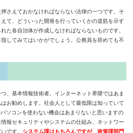
に押さえておかなければならない法律の一つです。そ
まえて、どういった開発を行っていくかの道筋を示す
られた各自治体が作成しなければならないものです。
目指してみてはいかがでしょう。公務員を辞めても不
一つ、基本情報技術者。インターネット界隈ではあま
私はお勧めします。社会人として最低限は知っていて
やパソコンを使わない機会はあまりないと思いますの
は情報セキュリティやシステムの仕組み、ネットワー
広いです。
システム課はもちろんですが、政策課部門