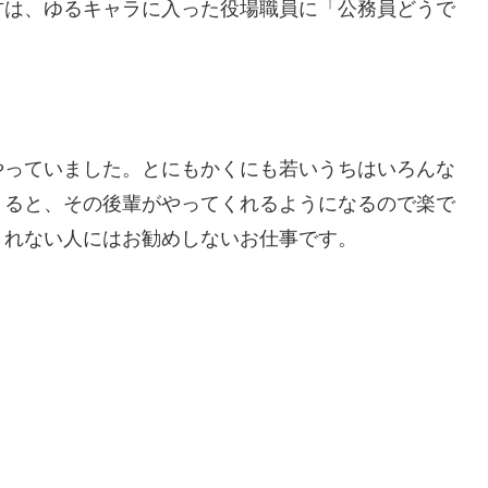
方は、ゆるキャラに入った役場職員に「公務員どうで
！
やっていました。とにもかくにも若いうちはいろんな
くると、その後輩がやってくれるようになるので楽で
きれない人にはお勧めしないお仕事です。