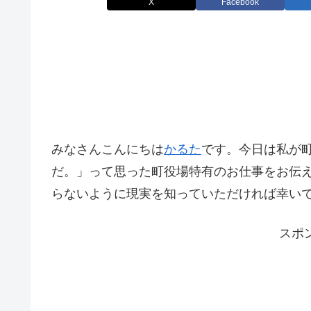
X
Facebook
みなさんこんにちは
かるた
です。今日は私が
だ。」って思った町役場特有のお仕事をお伝
らないように現実を知っていただければ幸い
スポ