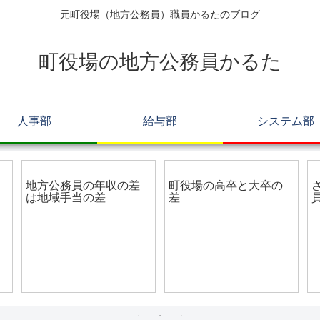
元町役場（地方公務員）職員かるたのブログ
町役場の地方公務員かるた
人事部
給与部
システム部
給与部
総務部
地方公務員の年収の差
町役場の高卒と大卒の
は地域手当の差
差