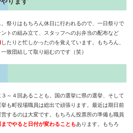
でやります
…。祭りはもちろん休日に行われるので、一日祭りで
テントの組み立て、スタッフへのお弁当の配布など
加
したりと忙しかったのを覚えています。もちろん、
、一致団結して取り組むのです（笑）
に３～４回あることも。国の選挙に県の選挙、そして
選挙も町役場職員は総出で頑張ります。最近は期日前
運営するのは大変です。もちろん投票所の準備も職員
票までやると日付が変わることも
あります。もちろ