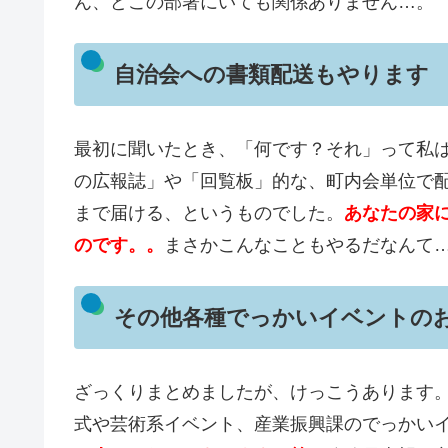
ん、どこの部署にいても関係ありません…。
自治会への書類配送もやります
最初に聞いたとき、「何です？それ」って私
の広報誌」や「回覧板」的な、町内会単位で
まで届ける、というものでした。
あなたの家
のです
。
。
まさかこんなこともやるだなんて
その他各種でっかいイベントの
ざっくりまとめましたが、けっこうあります
式や芸術系イベント、産業振興課のでっかい