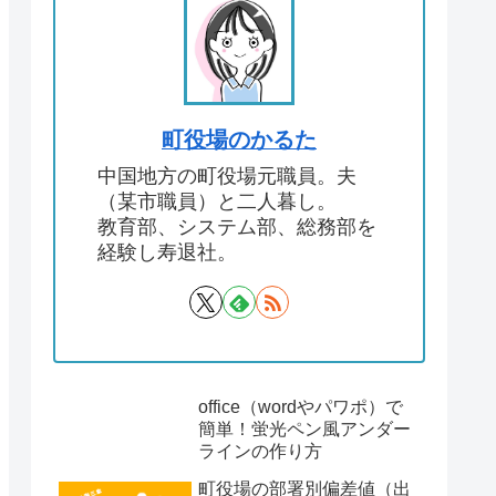
町役場のかるた
中国地方の町役場元職員。夫
（某市職員）と二人暮し。
教育部、システム部、総務部を
経験し寿退社。
office（wordやパワポ）で
簡単！蛍光ペン風アンダー
ラインの作り方
町役場の部署別偏差値（出