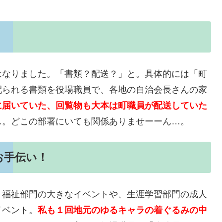
はなりました。「書類？配送？」と。具体的には「町
配られる書類を役場職員で、各地の自治会長さんの家
に届いていた、回覧物も大本は町職員が配送していた
…。どこの部署にいても関係ありませーーん…。
お手伝い！
。福祉部門の大きなイベントや、生涯学習部門の成人
イベント。
私も１回地元のゆるキャラの着ぐるみの中