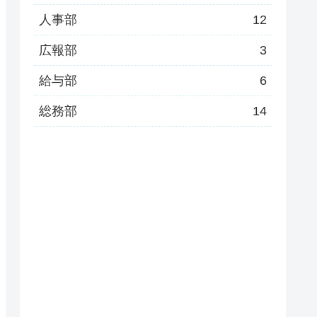
人事部
12
広報部
3
給与部
6
総務部
14