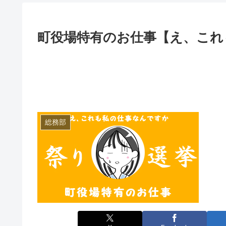
町役場特有のお仕事【え、これ
総務部