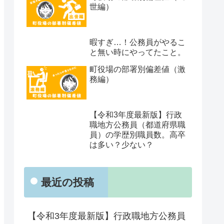
世編）
暇すぎ…！公務員がやるこ
と無い時にやってたこと。
町役場の部署別偏差値（激
務編）
【令和3年度最新版】行政
職地方公務員（都道府県職
員）の学歴別職員数。高卒
は多い？少ない？
最近の投稿
【令和3年度最新版】行政職地方公務員