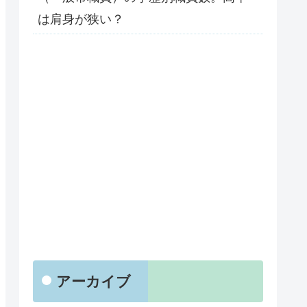
は肩身が狭い？
アーカイブ