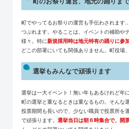
町のお祭り運営、地元の踊りま
町でやってるお祭りの運営も手伝わされます
つぶれます。やることは、イベントの補助や
様々。特に
新規採用時は地元特有の踊りに参
どこの部署にいても関係ありません。町役場
選挙もみんなで頑張ります
選挙は一大イベント！無い年もあるけれど年
町の選挙と重なるときは重なるもの。そんな
投票期間も長いので、少ない職員で投票所を
で頑張ります。
選挙当日は朝６時集合で、開