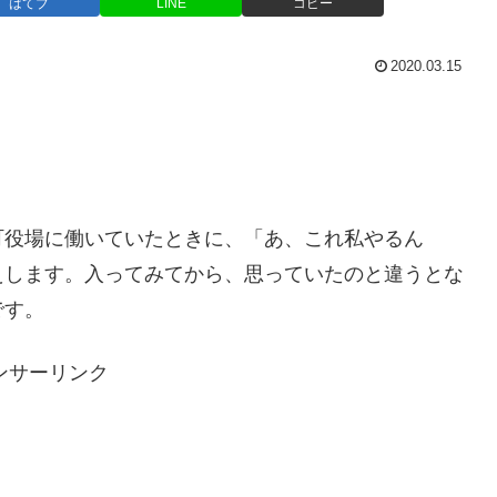
はてブ
LINE
コピー
2020.03.15
町役場に働いていたときに、「あ、これ私やるん
えします。入ってみてから、思っていたのと違うとな
です。
ンサーリンク